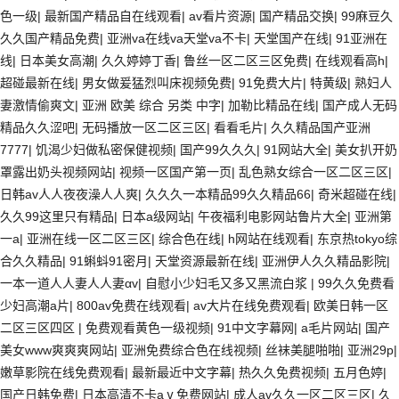
色一级
|
最新国产精品自在线观看
|
av看片资源
|
国产精品交换
|
99麻豆久
久久国产精品免费
|
亚洲va在线va天堂va不卡
|
天堂国产在线
|
91亚洲在
线
|
日本美女高潮
|
久久婷婷丁香
|
鲁丝一区二区三区免费
|
在线观看高h
|
超碰最新在线
|
男女做爰猛烈叫床视频免费
|
91免费大片
|
特黄级
|
熟妇人
妻激情偷爽文
|
亚洲 欧美 综合 另类 中字
|
加勒比精品在线
|
国产成人无码
精品久久涩吧
|
无码播放一区二区三区
|
看看毛片
|
久久精品国产亚洲
7777
|
饥渴少妇做私密保健视频
|
国产99久久久
|
91网站大全
|
美女扒开奶
罩露出奶头视频网站
|
视频一区国产第一页
|
乱色熟女综合一区二区三区
|
日韩av人人夜夜澡人人爽
|
久久久一本精品99久久精品66
|
奇米超碰在线
|
久久99这里只有精品
|
日本a级网站
|
午夜福利电影网站鲁片大全
|
亚洲第
一a
|
亚洲在线一区二区三区
|
综合色在线
|
h网站在线观看
|
东京热tokyo综
合久久精品
|
91蝌蚪91密月
|
天堂资源最新在线
|
亚洲伊人久久精品影院
|
一本一道人人妻人人妻αv
|
自慰小少妇毛又多又黑流白浆
|
99久久免费看
少妇高潮a片
|
800av免费在线观看
|
av大片在线免费观看
|
欧美日韩一区
二区三区四区
|
免费观看黄色一级视频
|
91中文字幕网
|
a毛片网站
|
国产
美女www爽爽爽网站
|
亚洲免费综合色在线视频
|
丝袜美腿啪啪
|
亚洲29p
|
嫩草影院在线免费观看
|
最新最近中文字幕
|
热久久免费视频
|
五月色婷
|
国产日韩免费
|
日本高清不卡aⅴ免费网站
|
成人av久久一区二区三区
|
久