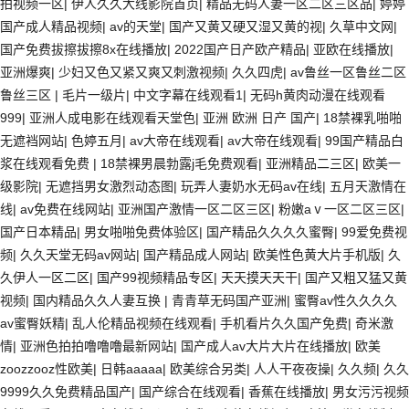
拍视频一区
|
伊人久久大线影院首页
|
精品无码人妻一区二区三区品
|
婷婷
国产成人精品视频
|
av的天堂
|
国产又黄又硬又湿又黄的视
|
久草中文网
|
国产免费拔擦拔擦8x在线播放
|
2022国产日产欧产精品
|
亚欧在线播放
|
亚洲爆爽
|
少妇又色又紧又爽又刺激视频
|
久久四虎
|
av鲁丝一区鲁丝二区
鲁丝三区
|
毛片一级片
|
中文字幕在线观看1
|
无码h黄肉动漫在线观看
999
|
亚洲人成电影在线观看天堂色
|
亚洲 欧洲 日产 国产
|
18禁裸乳啪啪
无遮裆网站
|
色婷五月
|
av大帝在线观看
|
av大帝在线观看
|
99国产精品白
浆在线观看免费
|
18禁裸男晨勃露j毛免费观看
|
亚洲精品二三区
|
欧美一
级影院
|
无遮挡男女激烈动态图
|
玩弄人妻奶水无码av在线
|
五月天激情在
线
|
av免费在线网站
|
亚洲国产激情一区二区三区
|
粉嫩aⅴ一区二区三区
|
国产日本精品
|
男女啪啪免费体验区
|
国产精品久久久久蜜臀
|
99爱免费视
频
|
久久天堂无码av网站
|
国产精品成人网站
|
欧美性色黄大片手机版
|
久
久伊人一区二区
|
国产99视频精品专区
|
天天摸天天干
|
国产又粗又猛又黄
视频
|
国内精品久久人妻互换
|
青青草无码国产亚洲
|
蜜臀av性久久久久
av蜜臀妖精
|
乱人伦精品视频在线观看
|
手机看片久久国产免费
|
奇米激
情
|
亚洲色拍拍噜噜噜最新网站
|
国产成人av大片大片在线播放
|
欧美
zoozzooz性欧美
|
日韩aaaaa
|
欧美综合另类
|
人人干夜夜操
|
久久频
|
久久
9999久久免费精品国产
|
国产综合在线观看
|
香蕉在线播放
|
男女污污视频