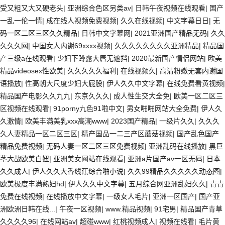
受又粗又大又硬老头
|
亚洲综合色区另类av
|
日韩午夜视频在线观看
|
国产
一乱一伦一情
|
成在线人视频免费视频
|
久久在线视频
|
中文字幕日日
|
无
码一区二区三区久久精品
|
日韩中文字幕网
|
2021亚洲国产精品无码
|
久久
久久久网
|
中国女人内谢69xxxx视频
|
久久久久久久久久亚洲精品
|
精品国
产三级a在线观看
|
少妇下蹲露大唇无遮挡
|
2020最新国产情侣网站
|
欧美
精品videosex性欧美
|
久久久久久福利
|
在线视频久
|
高清粉嫩无套内谢国
语播放
|
性高朝大尺度少妇大屁股
|
伊人久久中文字幕
|
在线免费看黄视频
|
精品国产电影久久九九
|
东京久久久
|
成人性生交大全免
|
欧美一区二区三
区视频在线观看
|
91porny九色91啦中文
|
男女啪啪网站大全免费
|
伊人久
久激情
|
欧美丰满美乳xxx高潮www
|
2023国产精品
|
一级片久久
|
久久久
久人妻精品一区二区三区
|
精产国品一二三产区蘑菇视频
|
国产乱色国产
精品免费视频
|
无码人妻一区二区三区免费视频
|
亚洲乱码在线播放
|
黑巨
茎大战欧美白妞
|
亚洲美女网站在线观看
|
亚洲a片国产av一区无码
|
日本
久久成人
|
伊人久久大香线蕉综合啪小说
|
久久99精品久久久久久动态图
|
欧美极度丰满熟妇hd
|
伊人久久中文字幕
|
五月综合网亚洲乱妇久久
|
青青
免费在线视频
|
在线播放中文字幕
|
一级女人毛片
|
亚洲一区国产
|
国产亚
洲欧洲日韩在线...
|
午夜一区视频
|
www.精品视频
|
91宅男
|
精品国产青草
久久久久96
|
在线网站av
|
超碰www
|
红桃视频成人
|
视频在线看
|
毛片黄