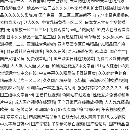
国产精品一区二区含羞草
|
奇米色影视
|
天堂网在线.www天堂在线资源
|
在线观看成人
|
精品av一区二区久久久
|
av无码爆乳护士在线播放
|
国内精
品久久久久久影院8f
|
国产免费一区二区三区最新不卡
|
777米奇色狠狠俺
去啦奇米77
|
尹人久久
|
中文乱码免费一区二区
|
曰本女人牲交全视频播
放
|
无码播放一区二区三区
|
免费观看的av毛片的网站
|
91成人在线观看高
潮
|
日本久久精品一区二区三区
|
免费超碰在线
|
青草精品
|
久久男人av
|
亚
洲视频一二三
|
亚洲综合色婷婷
|
亚洲高清专区日韩精品
|
91精品国产麻
豆
|
野花香社区在线观看
|
热久久在线
|
奇米超碰在线
|
91玖玖
|
国产牛牛
|
国产又粗又黄
|
免费观看毛片
|
国产欧美日韩在线观看
|
免费专区丝袜调教
视频
|
人人澡 人人澡 人人看
|
和漂亮岳做爰3中文字幕
|
91成人综合
|
√8天
堂资源地址中文在线
|
中文字幕久久精品波多野结百度
|
久久婷婷色综合
|
精品成人毛片一区二区
|
久久国产精品偷
|
吃奶摸下高潮60分钟免费视频
|
蜜桃麻豆视频
|
亚洲精品一本之道高清乱码
|
狠狠婷婷综合久久久久久
|
韩
国三级中文字幕hd
|
国模在线视频
|
色网站在线观看
|
性做爰片免费视频毛
片中文
|
成人国产视频在线观看
|
国产开嫩苞在线播放视频
|
人人九九精品
|
欧美日韩在线网站
|
亚洲国产97
|
99久久国产综合精麻豆
|
午夜视频免费
看
|
婷婷综合色
|
四虎国产精品永久在线无码
|
男女爽爽午夜18污污影院
|
中文字幕日韩av
|
国产无套乱子伦精彩是白视频
|
国产理论片
|
国产精品自