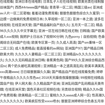
在线观看
|
亚洲日本在线电影
|
日本乱子人伦在线视频
|
欧美另类在线制服
丝袜国产
|
西西44rtwww国产精品
|
青青草一区二区
|
韩国三级av
|
亚洲成
av人片一区二区密柚
|
羞羞动漫免费观看
|
狠狠色狠狠色综合久久蜜芽
|
一
边摸一边做爽的免费视频日本
|
久草视频一区二区
|
亚洲一本之道
|
波多在
线视频
|
在线亚洲天堂
|
国产精品福利自产拍久久
|
五月天一区二区
|
精品
96久久久久久中文字幕无
|
亚洲一区在线日韩在线尤物
|
日韩插
|
国产欧美
成人xxx视频
|
我把护士日出水了视频90分钟
|
九色porny丨自拍视频
|
色香
阁综合无码国产在线
|
欧美专区第一页
|
久久成人高清
|
国产sm重味一区
二区三区
|
成人免费精品
|
能直接看的av网站
|
亚洲国产97
|
国产精品日韩
欧美大师
|
久久久久人妻精品一区二区三区
|
亚洲精品tv久久久久久久久
久
|
久久久久无码精品亚洲日韩
|
香蕉黄色网
|
国产99久久亚洲综合精品西
瓜tv
|
两个奶头被吃高潮视频
|
亚洲精品一本之道高清乱码
|
欧美丰满美乳
xxx高潮www
|
日日碰狠狠躁久久躁
|
国产精品自产拍在线观看免费
|
婷婷
午夜精品久久久久久性色av
|
2018天天躁夜夜躁狠狠躁
|
99视频在线精品
国自产拍
|
伊人网大香
|
久久精品国产亚洲
|
亚洲乱码国产乱码精品天美传
媒
|
在线亚洲天堂
|
国色天香社区视频在线
|
另类综合视频
|
精品久久8x国
产免费观看
|
欧美精品一区二区三
|
蜜桃久久久aaaa成人网一区
|
性高潮久
久久久久久久久
|
欧美疯狂性受xxxxx喷水
|
狠狠亚洲婷婷综合色香五月排