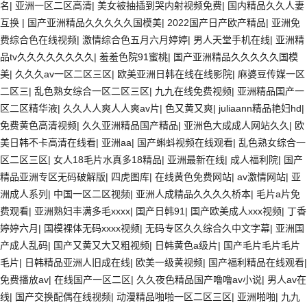
名
|
亚洲一区二区高清
|
美女被抽插到哭内射视频免费
|
国内精品久久人妻
互换
|
国产亚洲精品久久久久久国模美
|
2022国产日产欧产精品
|
亚洲免
费综合色在线视频
|
激情综合色五月六月婷婷
|
男人天堂手机在线
|
亚洲精
品tv久久久久久久久久
|
羞羞色院91蜜桃
|
国产亚洲精品久久久久久国模
美
|
久久久av一区二区三区
|
欧美亚洲日韩在线在线影院
|
麻婆豆传媒一区
二区三
|
乱色熟女综合一区二区三区
|
九九在线免费视频
|
亚洲精品国产一
区二区精华液
|
久久人人爽人人爽av片
|
色又黄又爽
|
juliaann精品艳妇hd
|
免费黄色高清视频
|
久久亚洲精品国产精品
|
亚洲色大成成人网站久久
|
欧
美日韩不卡高清在线看
|
亚洲aa
|
国产蝌蚪视频在线观看
|
乱色熟女综合一
区二区三区
|
女人18毛片水真多18精品
|
亚洲最新在线
|
成人福利院
|
国产
精品亚洲专区无码破解版
|
四虎图库
|
在线黄色免费网站
|
av激情网站
|
亚
洲成人系列
|
中国一区二区视频
|
亚洲人成精品久久久久桥本
|
毛片a片免
费观看
|
亚洲熟妇丰满多毛xxxx
|
国产日韩91
|
国产欧美成人xxx视频
|
丁香
婷婷六月
|
国模裸体无码xxxx视频
|
无码专区久久综合久中文字幕
|
亚洲国
产成人乱码
|
国产又黄又大又粗视频
|
日韩黄色a级片
|
国产毛片毛片毛片
毛片
|
日韩精品亚洲人旧成在线
|
欧美一级黄视频
|
国产福利精品在线观看
|
免费播放av
|
在线国产一区二区
|
久久夜色精品国产噜噜av小说
|
男人av在
线
|
国产交换配偶在线视频
|
动漫精品啪啪一区二区三区
|
亚洲啪啪
|
九九