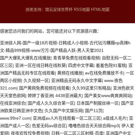
技術支持：
開云足球世界杯
RSS地圖
HTML地圖
感谢您访问我们的网站，您可能还对以下资源感兴趣：
亚洲综人网-国产一级18片视频-日韩成人小视频-古代玷污糟蹋np高辣h
文-精品999视频-www污污-国产精品人妖-男人天堂2021
国产大爆乳大爆乳在线播放
|
青青草免费在线观看视频
|
自慰无码一区二
区三区
|
亚洲一区在线日韩在线秋葵
|
四虎中文字幕
|
羞羞色院91蜜桃
|
亚
洲国产精品无码专区在线观看
|
黄频在线播放
|
av在线免费播放不卡
|
一区
两区小视频
|
久久视频一区
|
亚洲精品无码永久中文字幕
|
www.夜色
321.com
|
国产黄网免费视频在线观看
|
久久99这里只有精品
|
亚洲色欲天
天天堂色欲网
|
婷婷丁香亚洲
|
4438亚洲最大
|
国产美女www爽爽爽网站
|
在线亚洲综合
|
国产成人久久综合第一区
|
日本国产制服丝袜一区
|
国产亚
洲欧美日韩亚洲中文色
|
久久国产中文娱乐网
|
国产11页
|
www.99re7.com
|
亚洲成av人片在线观看一区二区三区
|
a级成人毛片
|
亚
洲国产成人一区
|
色爱无码av综合区
|
噜噜色综合天天综合网mp3
|
伊人爱
爱网
|
夜夜欢性恔免费视频
|
日韩一区二区三区射精-百度
|
亚洲国产中文