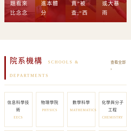
題看來
進本體
賣”被
或大暴
比念念
分
查;“西
雨
院系機構
SCHOOLS &
查看全部
›
DEPARTMENTS
信息科學技
物理學院
數學科學
化學與分子
術
工程
PHYSICS
MATHEMATICS
EECS
CHEMISTRY