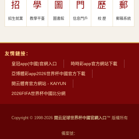
招
學
圖
門
歷
郵
招生就業
教學平臺
圖書館
信息門戶
校 歷
郵箱系統
友情鏈接：
皇冠app(中國)官網入口
時時彩app官方網站下載
亞博體彩app2026世界杯中國官方下載
開云體育官方網站 - KAIYUN
2026FIFA世界杯中國比分網
Copyright © 1998-2026
開云足球世界杯中國官網入口
™ 版權所有
備案號：