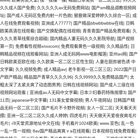
www
|
欧美另类天堂
|
摸一摸操一操
|
精品日本免费一区二区三区
|
99久久
久久成人国产免费
|
久久久久久av无码免费网站
|
国产sm精品调教视频网
址
|
国产成人无码区免费内射一片色欲
|
狠狠做深爱婷婷久久综合一区
|
成
人在线免费观看视频
|
亚洲成人77777
|
国产精品bbwbbwbbw在线
|
日韩
欧美高清在线观看
|
国产交换配偶在线视频
|
青青青国产精品免费观看
|
久
久久久青草线蕉综合超碰
|
国内精品人妻无码久久久影院导航
|
国产视频
第一页
|
免费看性视频xnxxcom
|
免费观看黄色一级视频
|
久久精品性
|
日
韩精品视频在线观看网站
|
亚洲人成无码网www电影榴莲
|
亚州av网
|
国产
日韩欧美亚欧在线
|
久久欧美一区二区三区性生奴
|
人妻在厨房被色诱 中
文字幕
|
久久视频免费
|
成人精品av
|
老牛影视一区二区三区
|
2022国产日
产欧产精品
|
精品国产青草久久久久96
|
久久9999久久免费精品国产
|
太
粗太深了太紧太爽了动态图男男
|
日韩在线视频网站
|
国产成人三级在线
视频网站观看
|
亚洲成av人无码中文字幕
|
日本少妇春药特殊按摩3
|
国产
11页
|
japanese中文字幕
|
131美女爱做视频
|
男人午夜网站
|
日韩国产精
品无码一区二区三区
|
国产毛片不卡野外视频
|
女人一区二区
|
天天看天天
摸
|
亚洲一区二区二区久久成人婷婷
|
四虎毛片
|
天天做天天爱夜夜爽毛片
毛片
|
√8天堂资源地址中文在线
|
手机看片1024欧美
|
www.亚色
|
乱一色
一乱一性一视频
|
8av国产精品爽爽ⅴa在线观看
|
日本视频在线免费观看
|