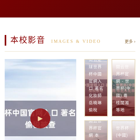
本校影音
IMAGES & VIDEO
更多 ›
開云足
球世界
開云世
杯中國
界杯官
官網入
網 - 世
口 著名
界杯(中
化妝師
國) 粵
岳曉琳
桂閩湘
偷稅
等地
►
開云世
界杯官
世界杯
網 本
(中國)