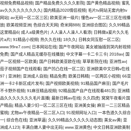
视频免费精品视频
|
国产精品免费久久久久影院
|
国产黄色精品视频
|
蜜乳
av久久久久久久久久久
|
国内精品2020情侣视频
|
毛片tv网站无套内射tv
网站
|
av无码一区二区三区
|
欧美亚洲一级片
|
懂色av一区二区三区在线播
放
|
欧美视频亚洲
|
色综合天天网
|
奇米网888
|
亚洲综合图区
|
久久99精品
这里精品6
|
成人a级黄色片
|
人人澡人人澡人人看添
|
日韩做a爰片久久毛
片a片
|
91精品小视频
|
热久久在线
|
18久久
|
日韩女同互慰一区二区
|
www.99re7.com
|
日本网站在线
|
国产午夜网站
|
美女被抽插到哭内射视频
免费
|
国产成人精品无缓存在线播放
|
中文字幕一卡二卡三卡
|
2018av
|
国
产一区视频一区欧美
|
国产日韩欧美亚欧在线
|
草草影院在线
|
亚洲性av
|
茄子视频国产在线观看
|
国产凹凸在线一区二区
|
亚洲欧美中文日韩v在线
97
|
亚洲射
|
亚洲成人自拍
|
精品免费
|
欧美日韩精
|
一区两区小视频
|
66亚
洲一卡2卡新区成片发布
|
国产视频欧美视频
|
91精品国产麻豆
|
国产毛片
不卡野外视频
|
91麻豆精品视频
|
92精品国产自产在线观看481页
|
亚洲精
品久久久久久久久毛片直播
|
最新日韩av在线
|
久久四虎
|
窝窝午夜看片国
产精品
|
精品人妻少妇一区二区三区在线
|
亚洲美女操
|
麻豆一二三区精品
蜜桃
|
尤物av午夜精品一区二区入口
|
91视频网址入口
|
一本色道久久综合
一
|
综合色在线
|
亚洲草逼
|
久久99精品久久久久久动态图
|
美女av黄
|
亚
洲成人123
|
丰满白嫩人妻中出无码
|
www.亚洲黄色
|
中文日韩亚洲欧美制