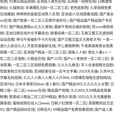
免费
|
91麻豆精品视频
|
亚洲成人黄色在线
|
亚洲第一视频在线
|
日韩激情
网址
|
久操网站
|
丰满爆乳无码一区二区三区
|
老色批影院
|
久草视频免费
在线播放
|
婷婷网色偷偷亚洲男人甘肃
|
亚洲成l人在线观看线路
|
国产美女
av在线
|
国产欧美一区二区三区精华液好吗
|
国产精品国产精品国产专区
不片
|
国产精品激情av久久久青桔
|
最新午夜综合福利视频
|
性xxxx摔跤视
频
|
亚洲日韩在线中文字幕综合
|
欧美经典一区二区
|
又爽又黄又无遮挡网
站动态图
|
神马午夜福利不卡片在线
|
国产又粗又猛又大爽老大爷
|
一本一
道久久综合久久
|
天堂资源最新在线
|
开心激情婷婷
|
午夜爽爽爽男女免费
观看一区二区
|
亚洲国产精品一区二区三区
|
超碰人人射
|
熟女人妻aⅴ一
区二区三区电影
|
久精品在线
|
国产12页
|
国产aⅴ夜夜欢一区二区三区
|
亚
洲高潮
|
一区二区三区视频免费观看
|
久久久久麻豆
|
军人全身脱精光自慰
|
性欧美牲交在线视频
|
亚洲欧美在线一区中文字幕
|
2019天天操
|
久热中文
字幕无码视频
|
久久人人爽人人爽人人片966
|
18禁裸乳啪啪无遮裆网站
|
亚洲29p
|
日本丰满老妇bbw
|
成人看片
|
国产精品99久久久久久久女警
|
日
韩三级一区二区
|
missav在线
|
精品国产视频
|
久久99久久99精品免观看
粉嫩
|
欧美成人精品二区三区99精品
|
黄色片高清
|
2021久久天天躁狠狠
躁夜夜
|
蜜桃视频在线入口www
|
日韩少妇激情一区二区
|
高跟鞋肉丝交足
91
|
国产精品网站在线
|
日韩毛片
|
99精品国产免费观看视频
|
国产成人美