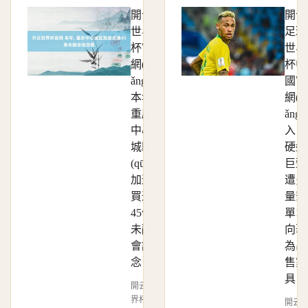
開云
開云
世界
足球
杯官
世界
網(w
杯中
ǎng)
國官
本年,
網(w
重慶
ǎng)
中心
入口
城區
硬盤
(qū)
巨頭
加速
遭多
買通
量罰
45條
單!
未融
向華
會說
為出
念
售家
具
開云世
界杯官
開云