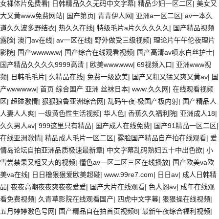
女裸体片免费看
|
日韩精品久久无码中文字幕
|
精品少妇一区二区
|
美女又
大又黄www免费网站
|
国产第页
|
青青伊人网
|
亚洲a一区二区
|
av一本久
道久久波多野结衣
|
热久久在线
|
特级毛片a片久久久久久
|
国产精品视频
露脸
|
澳门av在线
|
av一区在线
|
野外做受三级视频
|
理论片午午伦夜理片
影院
|
国产wwwwww
|
国产综合在线观看视频
|
国产高清av喷水白丝护士
|
国产精品久久久久9999高清
|
欧美wwwwww
|
69视频入口
|
亚洲www视
频
|
日韩毛毛片
|
久精品在线
|
免费一级欧美
|
国产又粗又猛又爽又黄av
|
国
产wwwwww
|
首页 综合国产 亚洲 丝袜日本
|
www.久久网
|
在线观看视频
区
|
超碰激情
|
狠狠狼鲁亚洲综合网
|
乱码午夜-极国产极内射
|
国产精品人
人妻人人爽
|
一级黄色性生活视频
|
华人色
|
香蕉久久福利院
|
亚洲成人18
|
久久男人av
|
999这里只有精品
|
国产成人在线免费
|
国产91精品一区二区
|
在线亚洲激情
|
精品成人毛片一区二区
|
露脸国产精品自产拍在线观看
|
爱
情岛论坛自拍亚洲品质极速最新章
|
中文字幕乱码熟妇五十中出色欲
|
小
雪尝禁果又粗又大的视频
|
懂色av一区二区三区在线播放
|
国产欧美va欧
美va在线
|
日日橹狠狠爱欧美超碰
|
www.99re7.com
|
日日av
|
成人日韩精
品
|
夜夜高潮夜夜爽夜夜爱爱
|
国产大片在线观看
|
色人阁av
|
成年在线观
看免费视频
|
久青草影院在线观看国产
|
四虎中文字幕
|
狠狠操在线视频
|
五月婷婷激色号网
|
国产精品自在拍首页视频8
|
最新午夜综合福利视频
|