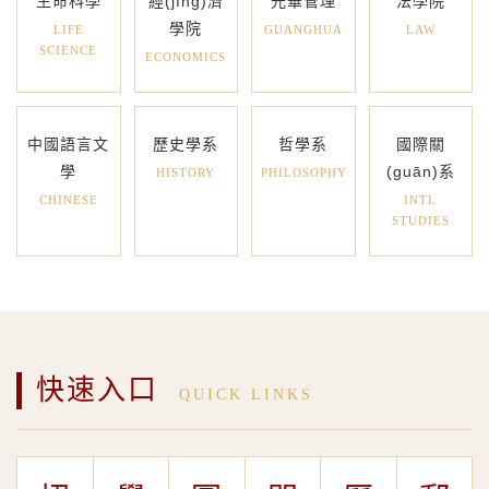
生命科學
經(jīng)濟
光華管理
法學院
學院
LIFE
GUANGHUA
LAW
SCIENCE
ECONOMICS
中國語言文
歷史學系
哲學系
國際關
學
(guān)系
HISTORY
PHILOSOPHY
CHINESE
INTL
STUDIES
快速入口
QUICK LINKS