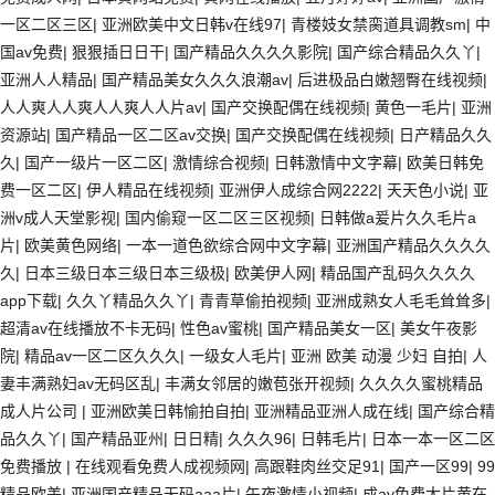
一区二区三区
|
亚洲欧美中文日韩v在线97
|
青楼妓女禁脔道具调教sm
|
中
国av免费
|
狠狠插日日干
|
国产精品久久久久影院
|
国产综合精品久久丫
|
亚洲人人精品
|
国产精品美女久久久浪潮av
|
后进极品白嫩翘臀在线视频
|
人人爽人人爽人人爽人人片av
|
国产交换配偶在线视频
|
黄色一毛片
|
亚洲
资源站
|
国产精品一区二区av交换
|
国产交换配偶在线视频
|
日产精品久久
久
|
国产一级片一区二区
|
激情综合视频
|
日韩激情中文字幕
|
欧美日韩免
费一区二区
|
伊人精品在线视频
|
亚洲伊人成综合网2222
|
天天色小说
|
亚
洲v成人天堂影视
|
国内偷窥一区二区三区视频
|
日韩做a爰片久久毛片a
片
|
欧美黄色网络
|
一本一道色欲综合网中文字幕
|
亚洲国产精品久久久久
久
|
日本三级日本三级日本三级极
|
欧美伊人网
|
精品国产乱码久久久久
app下载
|
久久丫精品久久丫
|
青青草偷拍视频
|
亚洲成熟女人毛毛耸耸多
|
超清av在线播放不卡无码
|
性色av蜜桃
|
国产精品美女一区
|
美女午夜影
院
|
精品av一区二区久久久
|
一级女人毛片
|
亚洲 欧美 动漫 少妇 自拍
|
人
妻丰满熟妇av无码区乱
|
丰满女邻居的嫩苞张开视频
|
久久久久蜜桃精品
成人片公司
|
亚洲欧美日韩愉拍自拍
|
亚洲精品亚洲人成在线
|
国产综合精
品久久丫
|
国产精品亚州
|
日日精
|
久久久96
|
日韩毛片
|
日本一本一区二区
免费播放
|
在线观看免费人成视频网
|
高跟鞋肉丝交足91
|
国产一区99
|
99
精品欧美
|
亚洲国产精品无码aaa片
|
午夜激情小视频
|
成av免费大片黄在