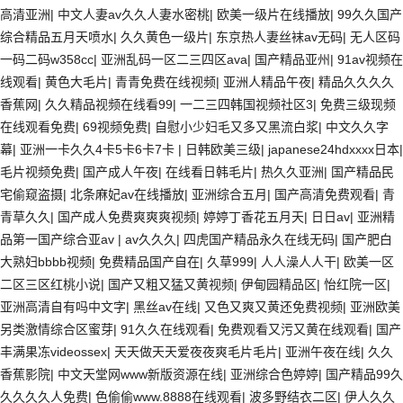
高清亚洲
|
中文人妻av久久人妻水密桃
|
欧美一级片在线播放
|
99久久国产
综合精品五月天喷水
|
久久黄色一级片
|
东京热人妻丝袜av无码
|
无人区码
一码二码w358cc
|
亚洲乱码一区二三四区ava
|
国产精品亚州
|
91av视频在
线观看
|
黄色大毛片
|
青青免费在线视频
|
亚洲人精品午夜
|
精品久久久久
香蕉网
|
久久精品视频在线看99
|
一二三四韩国视频社区3
|
免费三级现频
在线观看免费
|
69视频免费
|
自慰小少妇毛又多又黑流白浆
|
中文久久字
幕
|
亚洲一卡久久4卡5卡6卡7卡
|
日韩欧美三级
|
japanese24hdxxxx日本
|
毛片视频免费
|
国产成人午夜
|
在线看日韩毛片
|
热久久亚洲
|
国产精品民
宅偷窥盗摄
|
北条麻妃av在线播放
|
亚洲综合五月
|
国产高清免费观看
|
青
青草久久
|
国产成人免费爽爽爽视频
|
婷婷丁香花五月天
|
日日av
|
亚洲精
品第一国产综合亚av
|
av久久久
|
四虎国产精品永久在线无码
|
国产肥白
大熟妇bbbb视频
|
免费精品国产自在
|
久草999
|
人人澡人人干
|
欧美一区
二区三区红桃小说
|
国产又粗又猛又黄视频
|
伊甸园精品区
|
怡红院一区
|
亚洲高清自有吗中文字
|
黑丝av在线
|
又色又爽又黄还免费视频
|
亚洲欧美
另类激情综合区蜜芽
|
91久久在线观看
|
免费观看又污又黄在线观看
|
国产
丰满果冻videossex
|
天天做天天爱夜夜爽毛片毛片
|
亚洲午夜在线
|
久久
香蕉影院
|
中文天堂网www新版资源在线
|
亚洲综合色婷婷
|
国产精品99久
久久久久人免费
|
色偷偷www.8888在线观看
|
波多野结衣二区
|
伊人久久