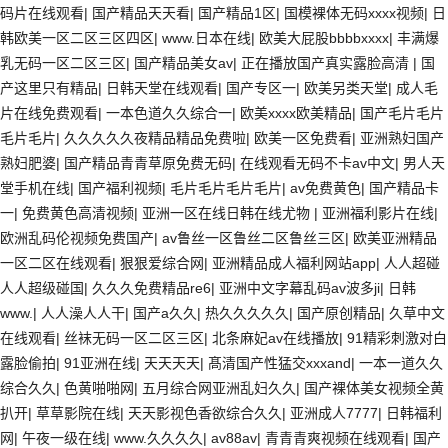
码片在线观看
|
国产精品天天看
|
国产精品1区
|
国模裸体无码xxxx视频
|
日
韩欧美一区二区三区四区
|
www.日本在线
|
欧美大屁股bbbbxxxx
|
丰满爆
乳无码一区二区三区
|
国产精品美女av
|
正在播放国产真实露脸高清
|
国
产这里只有精品
|
日韩天堂在线观看
|
国产专区一
|
欧美另类天堂
|
成人毛
片在线免费观看
|
一本色道久久综合一
|
欧美xxxx欧美精品
|
国产毛片毛片
毛片毛片
|
久久久久久夜精品精品免费啦
|
欧美一区免费看
|
亚洲熟妇国产
熟妇肥婆
|
国产精品青青草原免费无码
|
在线观看无码不卡av中文
|
男人天
堂手机在线
|
国产福利视频
|
毛片毛片毛片毛片
|
av免费黄色
|
国产精品卡
一
|
免费黄色高清视频
|
亚洲一区在线日韩在线尤物
|
亚洲福利影片在线
|
欧洲乱码伦视频免费国产
|
av鲁丝一区鲁丝二区鲁丝三区
|
欧美亚洲精品
一区二区在线观看
|
狠狠爱综合网
|
亚洲精品成人福利网站app
|
人人超碰
人人超级碰国
|
久久久免费精品re6
|
亚洲中文字幕乱码av波多ji
|
日韩
www.
|
人人澡人人干
|
国产a久久
|
热久久久久久
|
国产原创精品
|
久草中文
在线观看
|
丝袜无码一区二区三区
|
北条麻妃av在线播放
|
91精彩刺激对白
露脸偷拍
|
91亚洲在线
|
天天天天
|
髙清国产性猛交xxxand
|
一本一道久久
综合久久
|
色黄啪啪网
|
五月综合网亚洲乱妇久久
|
国产裸体美女视频全黄
扒开
|
草草影院在线
|
天天影视色香欲综合久久
|
亚洲成人7777
|
日韩福利
网
|
午夜一级在线
|
www.久久久久
|
av88av
|
青青青爽视频在线观看
|
国产