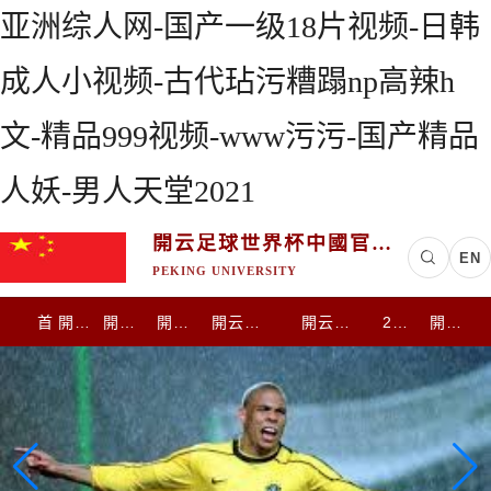
亚洲综人网-国产一级18片视频-日韩
成人小视频-古代玷污糟蹋np高辣h
文-精品999视频-www污污-国产精品
人妖-男人天堂2021
開云足球世界杯中國官網(wǎng)入口
EN
PEKING UNIVERSITY
首 頁
開云世界杯直播
開云世界杯實時比分
開云世界杯即時比分
開云世界杯數(shù)據(jù)統(tǒng)計
開云世界杯技術(shù)統(tǒng)計
2026世界杯賠率
開云2026世界杯app