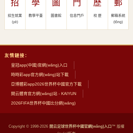
招
學
圖
門
歷
郵
招生就業
教學平臺
圖書館
信息門戶
校 歷
郵箱系統
(yè)
(tǒng)
友情鏈接：
皇冠app(中國)官網(wǎng)入口
時時彩app官方網(wǎng)站下載
亞博體彩app2026世界杯中國官方下載
開云體育官方網(wǎng)站 - KAIYUN
2026FIFA世界杯中國比分網(wǎng)
Copyright © 1998-2026
開云足球世界杯中國官網(wǎng)入口
™ 版權