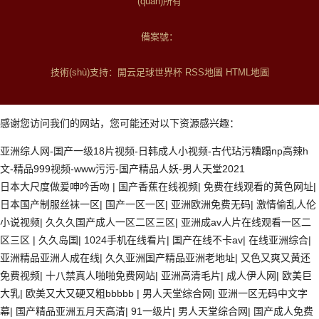
(quán)所有
備案號：
技術(shù)支持：
開云足球世界杯
RSS地圖
HTML地圖
感谢您访问我们的网站，您可能还对以下资源感兴趣：
亚洲综人网-国产一级18片视频-日韩成人小视频-古代玷污糟蹋np高辣h
文-精品999视频-www污污-国产精品人妖-男人天堂2021
日本大尺度做爰呻吟舌吻
|
国产香蕉在线视频
|
免费在线观看的黄色网址
|
日本国产制服丝袜一区
|
国产一区一区
|
亚洲欧洲免费无码
|
激情偷乱人伦
小说视频
|
久久久国产成人一区二区三区
|
亚洲成av人片在线观看一区二
区三区
|
久久岛国
|
1024手机在线看片
|
国产在线不卡av
|
在线亚洲综合
|
亚洲精品亚洲人成在线
|
久久亚洲国产精品亚洲老地址
|
又色又爽又黄还
免费视频
|
十八禁真人啪啪免费网站
|
亚洲高清毛片
|
成人伊人网
|
欧美巨
大乳
|
欧美又大又硬又粗bbbbb
|
男人天堂综合网
|
亚洲一区无码中文字
幕
|
国产精品亚洲五月天高清
|
91一级片
|
男人天堂综合网
|
国产成人免费