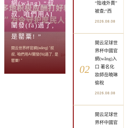
網(wǎng) “叔
“陰魂外賣”
鼓
多
動
被查;“西
叔, 咱們用AI
集
2026.08.08
闡發(fā)過了,
體
訴
是罌粟! ”
訟?
開云足球世
開云世界杯官網(wǎng) “叔
界杯中國官
叔, 咱們用AI闡發(fā)過了, 是
網(wǎng)入
罌粟! ”
02
口 著名化
妝師岳曉琳
偷稅
2026.08.08
開云足球世
界杯中國官