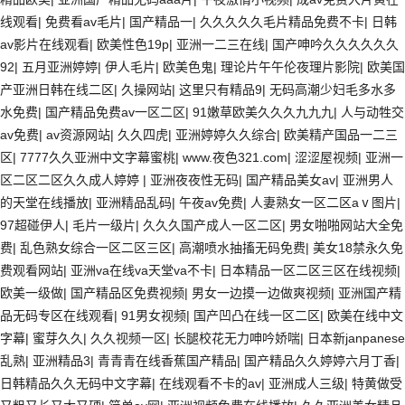
线观看
|
免费看av毛片
|
国产精品一
|
久久久久久毛片精品免费不卡
|
日韩
av影片在线观看
|
欧美性色19p
|
亚洲一二三在线
|
国产呻吟久久久久久久
92
|
五月亚洲婷婷
|
伊人毛片
|
欧美色鬼
|
理论片午午伦夜理片影院
|
欧美国
产亚洲日韩在线二区
|
久操网站
|
这里只有精品9
|
无码高潮少妇毛多水多
水免费
|
国产精品免费av一区二区
|
91嫩草欧美久久久九九九
|
人与动牲交
av免费
|
av资源网站
|
久久四虎
|
亚洲婷婷久久综合
|
欧美精产国品一二三
区
|
7777久久亚洲中文字幕蜜桃
|
www.夜色321.com
|
涩涩屋视频
|
亚洲一
区二区二区久久成人婷婷
|
亚洲夜夜性无码
|
国产精品美女av
|
亚洲男人
的天堂在线播放
|
亚洲精品乱码
|
午夜av免费
|
人妻熟女一区二区aⅴ图片
|
97超碰伊人
|
毛片一级片
|
久久久国产成人一区二区
|
男女啪啪网站大全免
费
|
乱色熟女综合一区二区三区
|
高潮喷水抽搐无码免费
|
美女18禁永久免
费观看网站
|
亚洲va在线va天堂va不卡
|
日本精品一区二区三区在线视频
|
欧美一级做
|
国产精品区免费视频
|
男女一边摸一边做爽视频
|
亚洲国产精
品无码专区在线观看
|
91男女视频
|
国产凹凸在线一区二区
|
欧美在线中文
字幕
|
蜜芽久久
|
久久视频一区
|
长腿校花无力呻吟娇喘
|
日本新janpanese
乱熟
|
亚洲精品3
|
青青青在线香蕉国产精品
|
国产精品久久婷婷六月丁香
|
日韩精品久久无码中文字幕
|
在线观看不卡的av
|
亚洲成人三级
|
特黄做受