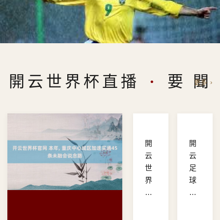
開云世界杯直播
·
要 聞
更多 ›
開
開
云
云
世
足
界
球
杯
世
官
界
網
杯