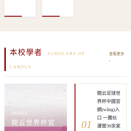
盤
理
慶中心
入口 福
會
超
巨
決
城區
將！
說
比
頭
議，
(qū)加
熱蘇斯
念
賽
遭
里
速買通
進球的
路
從
多
面
45條未
65場英
未
量
問
融會說
超比賽
輸
罰
題
念路
從未輸
球
本校學者
SCHOLARS OF
單!
查看更多
看
球，
戰
›
向
來
戰
(zhàn)
CAMPUS
華
比
(zhàn)
績?
為
念
績?
yōu)?
出
念
yōu)?0
0勝
售
象
勝5平
開云足球世
5平
家
的
界杯中國官
具,
要
網(wǎng)入
竟
嚴
PEOPLE
口 一團伙
激
重
01
開云世界杯官
運營30余家
勵
得