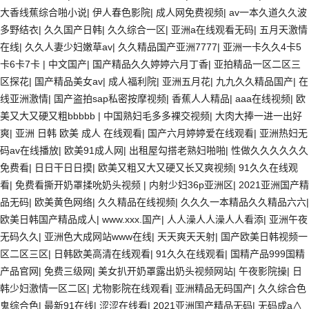
大香线蕉综合啪小说
|
伊人春色影院
|
成人网免费视频
|
av一本久道久久波
多野结衣
|
久久国产日韩
|
久久综合一区
|
亚洲a在线观看无码
|
五月天激情
在线
|
久久人妻少妇嫩草av
|
久久精品国产亚洲7777
|
亚洲一卡久久4卡5
卡6卡7卡
|
中文国产
|
国产精品久久婷婷六月丁香
|
亚拍精品一区二区三
区探花
|
国产精品美女av
|
成人福利院
|
亚洲五月花
|
九九久久精品国产
|
在
线亚洲激情
|
国产盗拍sap私密按摩视频
|
香蕉人人精品
|
aaa在线视频
|
欧
美又大又硬又粗bbbbb
|
中国熟妇毛多多裸交视频
|
大肉大捧一进一出好
爽
|
亚洲 日韩 欧美 成人 在线观看
|
国产六月婷婷爱在线观看
|
亚洲热妇无
码av在线播放
|
欧美91成人网
|
出租屋勾搭老熟妇啪啪
|
性做久久久久久久
免费看
|
日日干日日摸
|
欧美又粗又大又硬又长又爽视频
|
91久久在线观
看
|
免费看撕开奶罩揉吮奶头视频
|
内射少妇36p亚洲区
|
2021亚洲国产精
品无码
|
欧美黄色网络
|
久久精品在线视频
|
久久久一本精品久久精品六六
|
欧美日韩国产精品成人
|
www.xxx.国产
|
人人澡人人澡人人看添
|
亚洲午夜
无码久久
|
亚洲色大成网站www在线
|
天天爽天天射
|
国产欧美日韩视频一
区二区三区
|
日韩欧美高清在线观看
|
91久久在线观看
|
国精产品999国精
产品官网
|
免费三级网
|
美女扒开奶罩露出奶头视频网站
|
午夜影院操
|
日
韩少妇激情一区二区
|
尤物影院在线观看
|
亚洲精品无码国产
|
久久综合色
鬼综合色
|
最新91在线
|
涩涩在线看
|
2021亚洲国产精品无码
|
无码成a∧